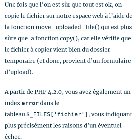
Une fois que l’on est sùr que tout est ok, on
copie le fichier sur notre espace web à l’aide de
la fonction
move_uploaded_file()
qui est plus
sùre que la fonction
copy()
, car elle vérifie que
le fichier à copier vient bien du dossier
temporaire (et donc, provient d’un formulaire
d’upload).
A partir de
PHP
4.2.0, vous avez également un
index
dans le
error
tableau
, vous indiquant
$_FILES['fichier']
plus précisément les raisons d’un éventuel
échec.