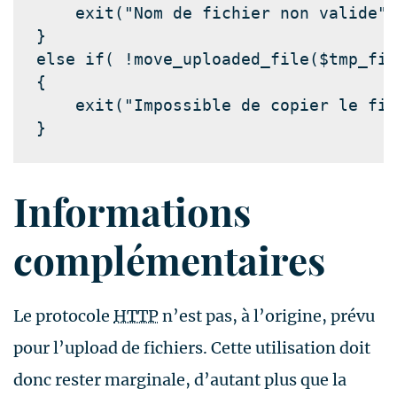
    exit(
"Nom de fichier non valide"
)
}

else if( !
move_uploaded_file
(
$tmp_fil
{

    exit(
"Impossible de copier le fic
}
Informations
complémentaires
Le protocole
HTTP
n’est pas, à l’origine, prévu
pour l’upload de fichiers. Cette utilisation doit
donc rester marginale, d’autant plus que la