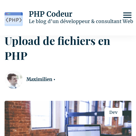
PHP Codeur
Home
Dev
Upload de fichiers en PHP
Le blog d'un développeur & consultant Web
Upload de fichiers en
PHP
Dev