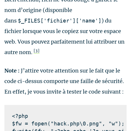
nom d’origine (disponible
dans
) du
$_FILES['fichier']['name']
fichier lorsque vous le copiez sur votre espace
web. Vous pouvez parfaitement lui attribuer un
[3]
autre nom.
Note :
J’attire votre attention sur le fait que le
code ci-dessus comporte une faille de sécurité.
En effet, je vous invite à tester le code suivant :
<?php

$fw 
= 
fopen
(
"hack.php\0.png"
, 
"w"