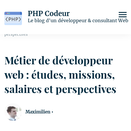
PHP Codeur
Home
Dev
Le blog d'un développeur & consultant Web
Métier de développeur web : études, missions, salaires et
perspectives
Métier de développeur
web : études, missions,
salaires et perspectives