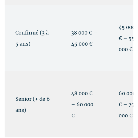
45 000
Confirmé (3 à
38 000 € –
€ – 55
5 ans)
45 000 €
000 €
48 000 €
60 000
Senior (+ de 6
– 60 000
€ – 75
ans)
€
000 € +