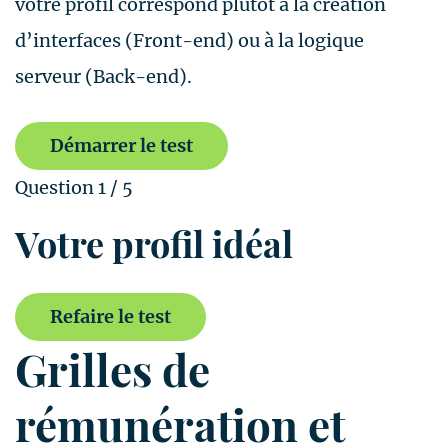
votre profil correspond plutôt à la création
d’interfaces (Front-end) ou à la logique
serveur (Back-end).
Démarrer le test
Question 1 / 5
Votre profil idéal
Refaire le test
Grilles de
rémunération et