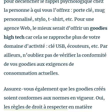
pour déclencher le rappel psychologique chez
la personne à qui vous l’offrez : porte clé, mug
personnalisé, stylo, t-shirt, etc. Pour une
agence Web, le mieux serait d’offrir un
goodies
high tech
car cela se rapproche plus de votre
domaine d’activité : clé USB, écouteurs, etc. Par
ailleurs, n’oubliez pas de vérifier la conformité
de vos goodies aux exigences de
consommation actuelles.
Assurez-vous également que les goodies créés
soient conformes aux normes en vigueur. Oui,
les règles de droit à respecter
en matière