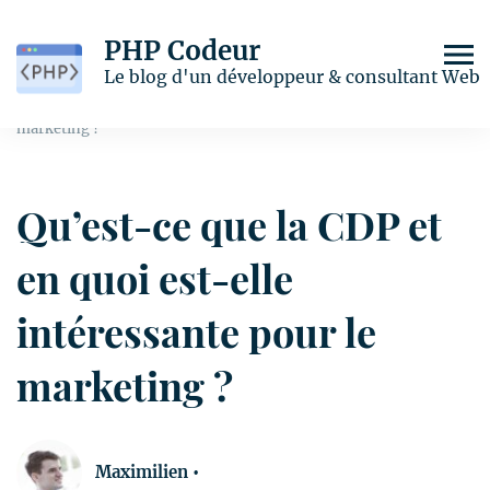
PHP Codeur
Home
Marketing
Le blog d'un développeur & consultant Web
Qu’est-ce que la CDP et en quoi est-elle intéressante pour le
marketing ?
Qu’est-ce que la CDP et
en quoi est-elle
intéressante pour le
marketing ?